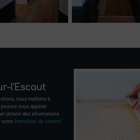
r-l'Escaut
estions, nous mettons à
s pouvez nous appeler
 et obtenir des informations
r notre
formulaire de contact