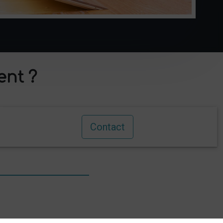
ent ?
Contact