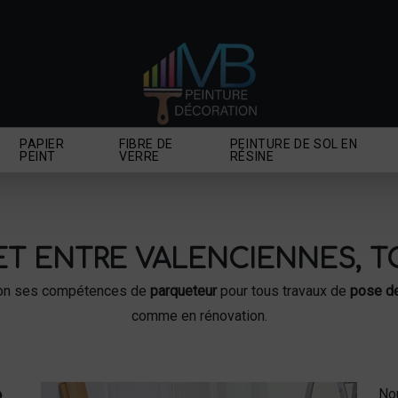
PAPIER
FIBRE DE
PEINTURE DE SOL EN
PEINT
VERRE
RÉSINE
ET ENTRE VALENCIENNES, T
ion ses compétences de
parqueteur
pour tous travaux de
pose de
comme en rénovation.
é
No