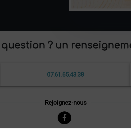
question ? un renseignem
07.61.65.43.38
Rejoignez-nous