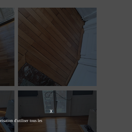
X
isation d'utiliser tous les