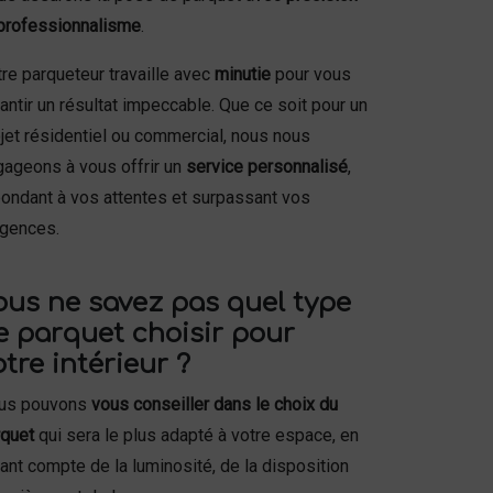
professionnalisme
.
re parqueteur travaille avec
minutie
pour vous
antir un résultat impeccable. Que ce soit pour un
jet résidentiel ou commercial, nous nous
gageons à vous offrir un
service personnalisé
,
ondant à vos attentes et surpassant vos
igences.
ous ne savez pas quel type
e parquet choisir pour
otre intérieur ?
us pouvons
vous conseiller dans le choix du
rquet
qui sera le plus adapté à votre espace, en
ant compte de la luminosité, de la disposition