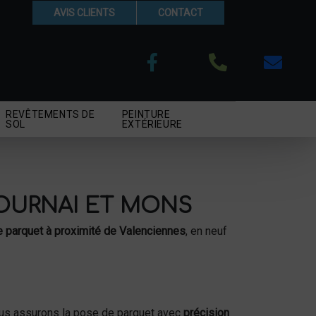
AVIS CLIENTS
CONTACT
REVÊTEMENTS DE
PEINTURE
SOL
EXTÉRIEURE
OURNAI ET MONS
 parquet à proximité de Valenciennes
, en neuf
us assurons la pose de parquet avec
précision